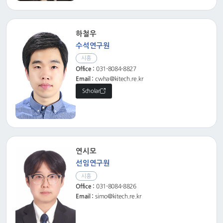
하철우
수석연구원
시흥
Office :
031-8084-8827
Email :
cwha@kitech.re.kr
Scholar
연시모
선임연구원
시흥
Office :
031-8084-8826
Email :
simo@kitech.re.kr