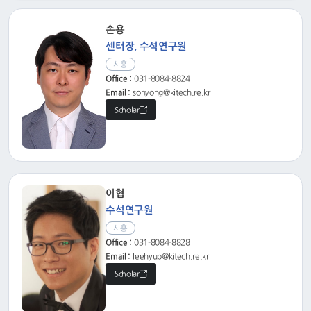
손용
센터장, 수석연구원
시흥
Office :
031-8084-8824
Email :
sonyong@kitech.re.kr
Scholar
이협
수석연구원
시흥
Office :
031-8084-8828
Email :
leehyub@kitech.re.kr
Scholar