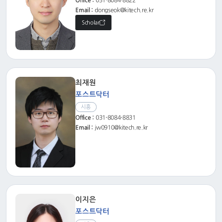
Office :
031-8084-8822
Email :
dongseok@kitech.re.kr
Scholar
최재원
포스트닥터
시흥
Office :
031-8084-8831
Email :
jw0910@kitech.re.kr
이지은
포스트닥터