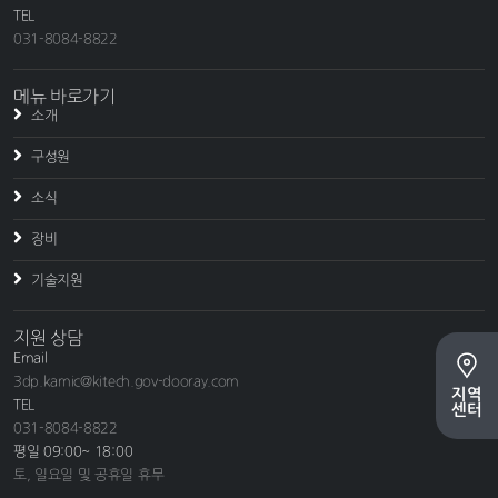
TEL
031-8084-8822
메뉴 바로가기
소개
구성원
소식
장비
기술지원
지원 상담
Email
3dp.kamic@kitech.gov-dooray.com
지역
TEL
센터
031-8084-8822
평일 09:00~ 18:00
토, 일요일 및 공휴일 휴무