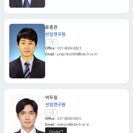
윤종천
선임연구원
시흥
Office :
031-8084-8823
Email :
jongcheon89@kitech.re.kr
어두림
선임연구원
시흥
Office :
031-8084-8835
Email :
adream@kitech.re.kr
Scholar