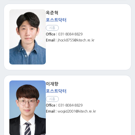
옥준혁
포스트닥터
시흥
Office :
031-8084-8829
Email :
jhock8755@kitech.re.kr
이재향
포스트닥터
시흥
Office :
031-8084-8829
Email :
wogid2001@kitech.re.kr