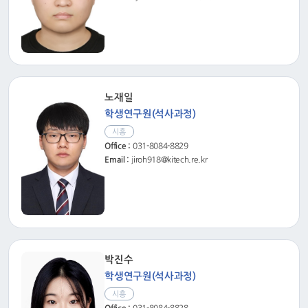
노재일
학생연구원(석사과정)
시흥
Office :
031-8084-8829
Email :
jiroh918@kitech.re.kr
박진수
학생연구원(석사과정)
시흥