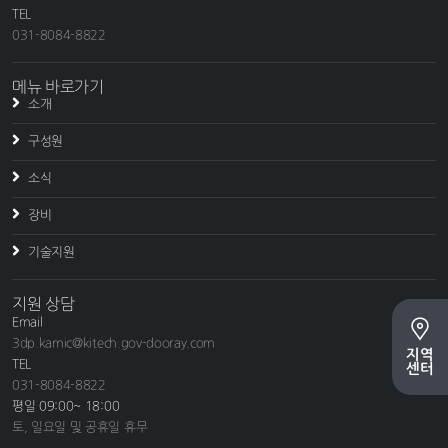
TEL
031-8084-8822
메뉴 바로가기
소개
구성원
소식
장비
기술지원
지원 상담
Email
3dp.kamic@kitech.gov-dooray.com
지역
TEL
센터
031-8084-8822
평일 09:00~ 18:00
토, 일요일 및 공휴일 휴무