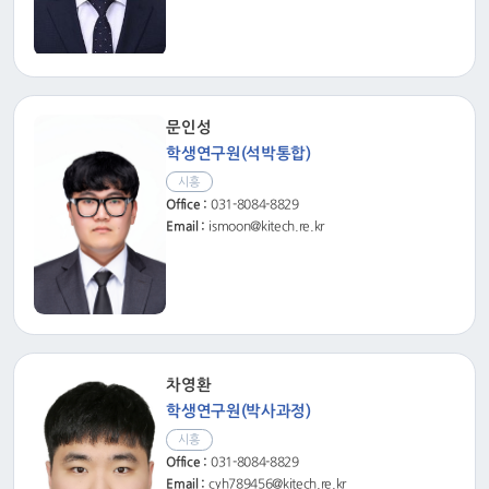
문인성
학생연구원(석박통합)
시흥
Office :
031-8084-8829
Email :
ismoon@kitech.re.kr
차영환
학생연구원(박사과정)
시흥
Office :
031-8084-8829
Email :
cyh789456@kitech.re.kr