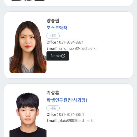
양승원
포스트닥터
시흥
Office :
031-8084-8831
Email :
yangmoon@kitech.re.kr
Scholar
지성훈
학생연구원(박사과정)
시흥
Office :
031-8084-8824
Email :
jkluio898@kitech.re.kr