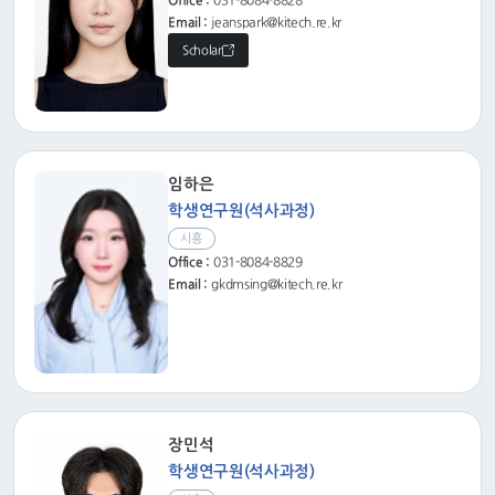
Office :
031-8084-8828
Email :
jeanspark@kitech.re.kr
Scholar
임하은
학생연구원(석사과정)
시흥
Office :
031-8084-8829
Email :
gkdmsing@kitech.re.kr
장민석
학생연구원(석사과정)