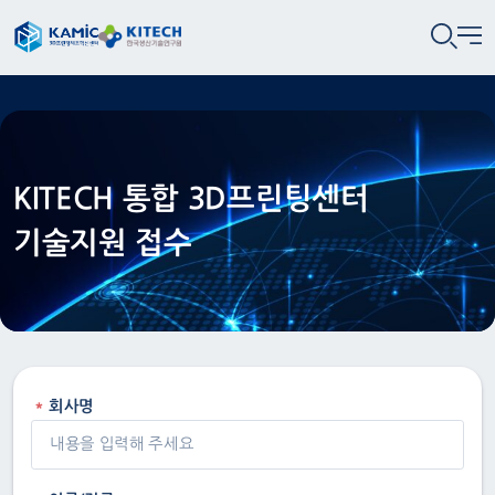
KITECH 통합 3D프린팅센터
기술지원 접수
회사명