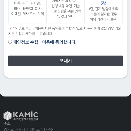
기술지원 요청 접수,
5년
이름, 직급, 회사명,
신청 내용 확인, 기술
회사 내선번호, 회사
(단, 관계 법령에 따라
지원 진행을 위한 연락
이메일, 회사 주소, 지역
보존이 필요한 경우
및 결과 안내
해당 기간까지 보관)
※ 개인정보 수집ㆍ이용에 대한 동의를 거부할 수 있으며, 동의하지 않을 경우 기술
지원 신청이 제한될 수 있습니다.
개인정보 수집ㆍ이용에 동의합니다.
보내기
주소
경기도 시흥시 서해안로 113-58