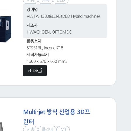
시흥
금속
DED
장비명
VESTA-1300&LENS(DED Hybrid machine)
제조사
HWACHOEN, OPTOMEC
활용소재
STS316L, Inconel718
제작가능크기
1300 x 670 x 650 mm3
i-tube
Multi-jet 방식 산업용 3D프
린터
시흥
폴리머
MJ