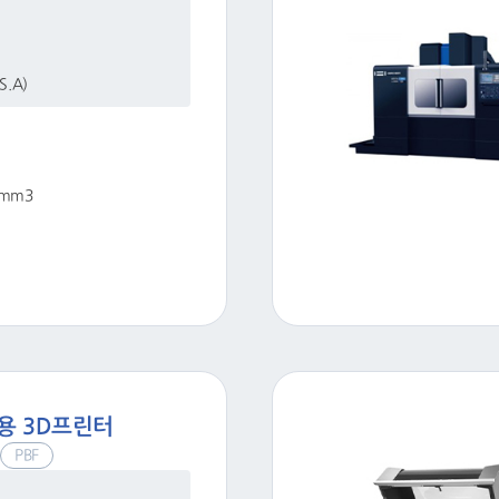
S.A)
0 mm3
업용 3D프린터
PBF