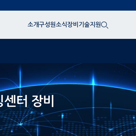
소개
구성원
소식
장비
기술지원
린팅센터 장비