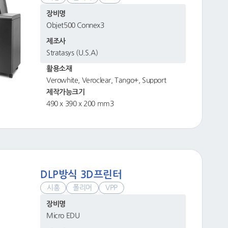
장비명
Objet500 Connex3
제조사
Stratasys (U.S.A)
활용소재
Verowhite, Veroclear, Tango+, Support
제작가능크기
490 x 390 x 200 mm3
DLP방식 3D프린터
시흥
폴리머
VPP
장비명
Micro EDU