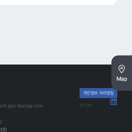
Map
개인정보 처리방침
VR Tour
ech.gov-dooray.com
2
:00