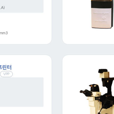
.A)
5 mm3
D프린터
VPP