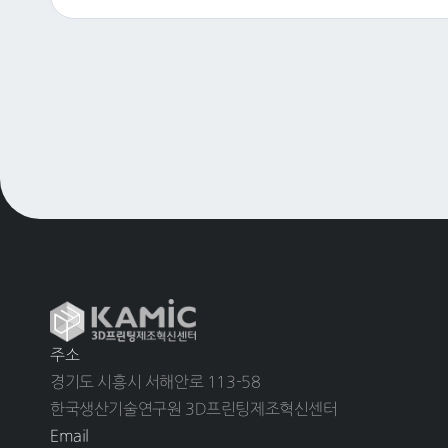
주소
경기도 시흥시 서해안로 113-58
한국생산기술연구원 3D프린팅제조혁신센터
Email