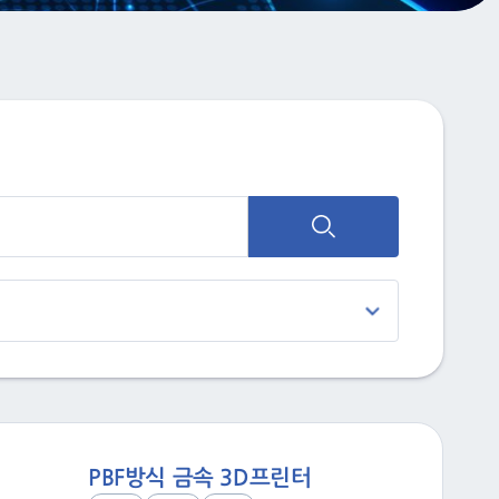
PBF방식 금속 3D프린터