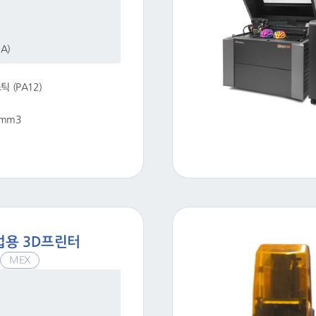
.A)
 (PA12)
0 mm3
업용 3D프린터
MEX