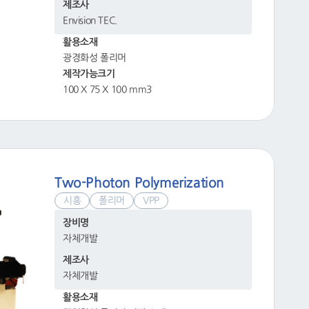
제조사
Envision TEC.
활용소재
광경화성 폴리머
제작가능크기
100 X 75 X 100 mm3
Two-Photon Polymerization
시흥
폴리머
VPP
장비명
자체개발
제조사
자체개발
활용소재