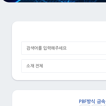
소재 전체
PBF방식 금속