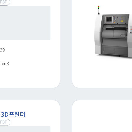
PBF
139
5 mm3
 3D프린터
PBF