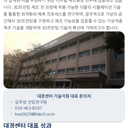
적 설계와 이를 구현하기 위한 디지털 제조공정 연구에 집중하고 있습
니다. 3D프린팅 제조 전 과정에 적용 가능한 다물리 시뮬레이션 기술
을 활용한 최적화와 예측 프로세스를 연구하며, 궁극적으로 가상의 공
간에서 3D프린팅을 구현하고 제조 가능성을 검증할 수 있는 가상적층
제조 기술을 개발하여 3D프린팅 기술의 확산에 기여하고자 합니다.
대경센터 기술지원 대표 문의처
김우성 선임연구원
054-463-8567
kws0629@kitech.re.kr
대경센터 대표 성과