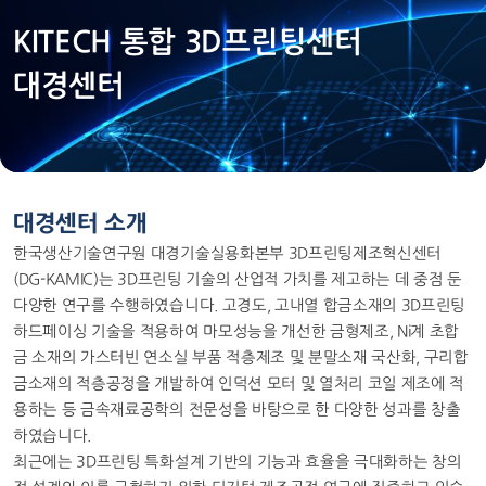
KITECH 통합 3D프린팅센터
대경센터
대경센터 소개
한국생산기술연구원 대경기술실용화본부 3D프린팅제조혁신센터
(DG-KAMIC)는 3D프린팅 기술의 산업적 가치를 제고하는 데 중점 둔
다양한 연구를 수행하였습니다. 고경도, 고내열 합금소재의 3D프린팅
하드페이싱 기술을 적용하여 마모성능을 개선한 금형제조, Ni계 초합
금 소재의 가스터빈 연소실 부품 적층제조 및 분말소재 국산화, 구리합
금소재의 적층공정을 개발하여 인덕션 모터 및 열처리 코일 제조에 적
용하는 등 금속재료공학의 전문성을 바탕으로 한 다양한 성과를 창출
하였습니다.
최근에는 3D프린팅 특화설계 기반의 기능과 효율을 극대화하는 창의