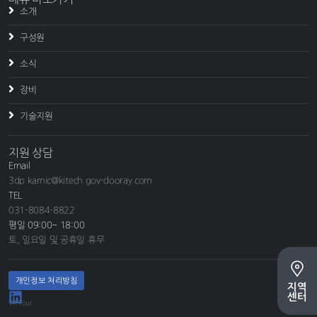
소개
구성원
소식
장비
기술지원
지원 상담
Email
3dp.kamic@kitech.gov-dooray.com
TEL
031-8084-8822
평일 09:00~ 18:00
토, 일요일 및 공휴일 휴무
개인정보 처리방침
지역
센터
VR Tour