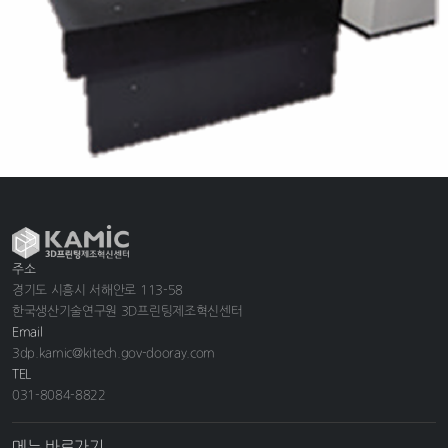
주소
경기도 시흥시 서해안로 113-58
한국생산기술연구원 3D프린팅제조혁신센터
Email
3dp.kamic@kitech.gov-dooray.com
TEL
031-8084-8822
메뉴 바로가기