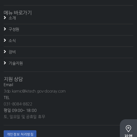
메뉴 바로가기
소개
구성원
소식
장비
기술지원
지원 상담
Email
3dp.kamic@kitech.gov-dooray.com
TEL
031-8084-8822
평일 09:00~ 18:00
토, 일요일 및 공휴일 휴무
개인정보 처리방침
지역