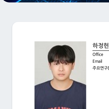
하정헌
Office
Email
주요연구