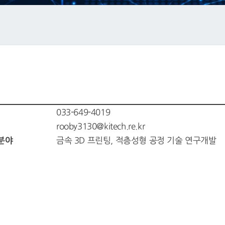
033-649-4019
rooby3130@kitech.re.kr
분야
금속 3D 프린팅, 적층성형 공정 기술 연구개발