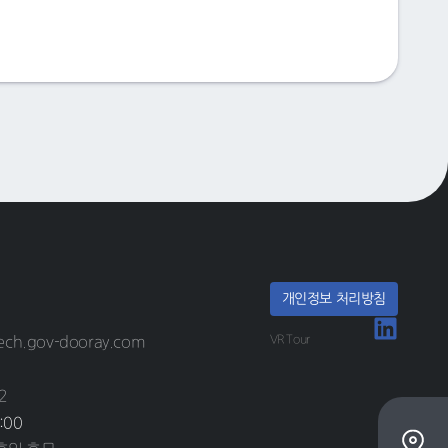
개인정보 처리방침
VR Tour
ech.gov-dooray.com
2
:00