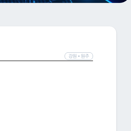
강원 • 원주