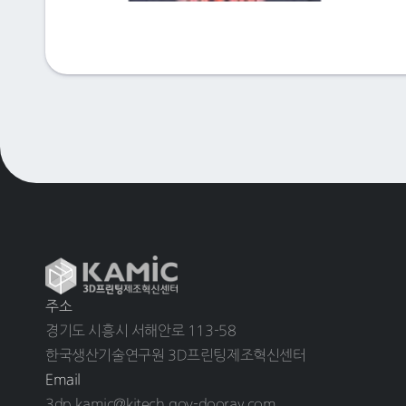
주소
경기도 시흥시 서해안로 113-58
한국생산기술연구원 3D프린팅제조혁신센터
Email
3dp.kamic@kitech.gov-dooray.com