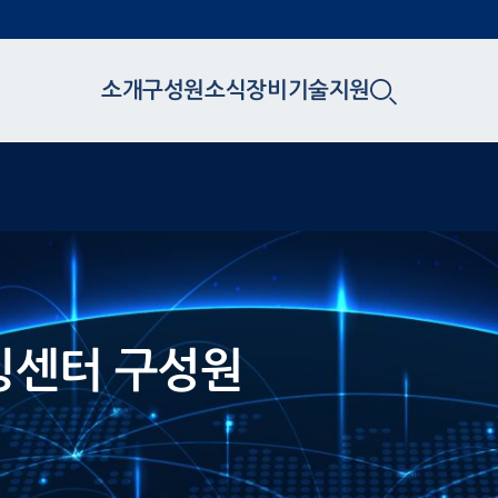
소개
구성원
소식
장비
기술지원
린팅센터 구성원