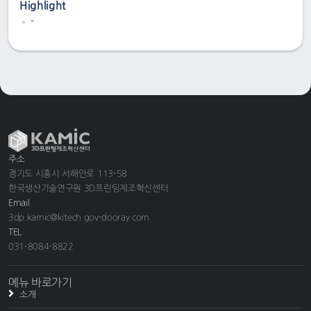
Highlight
-
주소
경기도 시흥시 서해안로 113-58
한국생산기술연구원 3D프린팅제조혁신센터
Email
3dp.kamic@kitech.gov-dooray.com
TEL
031-8084-8822
메뉴 바로가기
소개