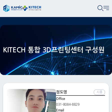
KITECH 통합 3D프린팅센터 구성원
정도영
시흥
Office
031-8084-8829
Email