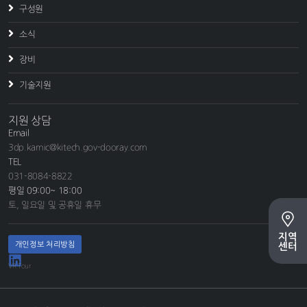
구성원
소식
장비
기술지원
지원 상담
Email
3dp.kamic@kitech.gov-dooray.com
TEL
031-8084-8822
평일 09:00~ 18:00
토, 일요일 및 공휴일 휴무
지역
개인정보 처리방침
센터
VR Tour