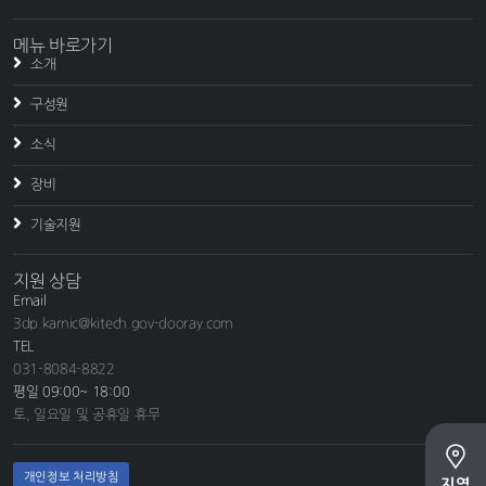
메뉴 바로가기
소개
구성원
소식
장비
기술지원
지원 상담
Email
3dp.kamic@kitech.gov-dooray.com
TEL
031-8084-8822
평일 09:00~ 18:00
토, 일요일 및 공휴일 휴무
개인정보 처리방침
지역