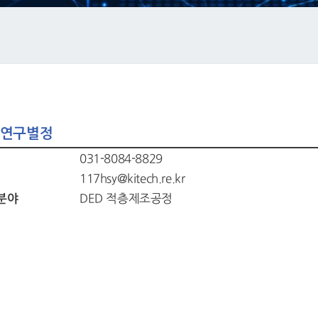
연구별정
031-8084-8829
117hsy@kitech.re.kr
분야
DED 적층제조공정