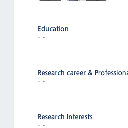
Education
-
Research career & Profession
-
Research Interests
-