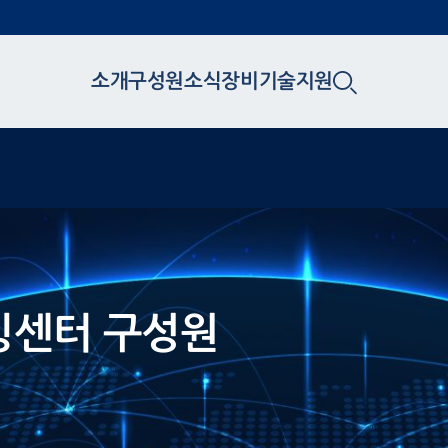
소개
구성원
소식
장비
기술지원
린팅센터 구성원