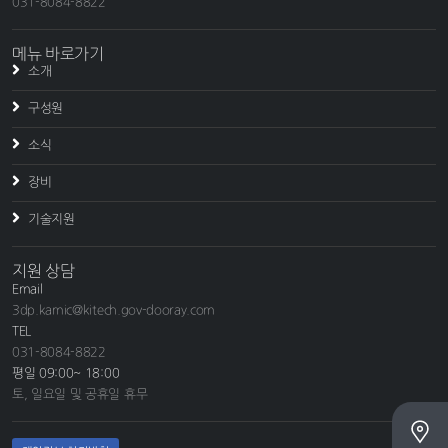
031-8084-8822
메뉴 바로가기
소개
구성원
소식
장비
기술지원
지원 상담
Email
3dp.kamic@kitech.gov-dooray.com
TEL
031-8084-8822
평일 09:00~ 18:00
토, 일요일 및 공휴일 휴무