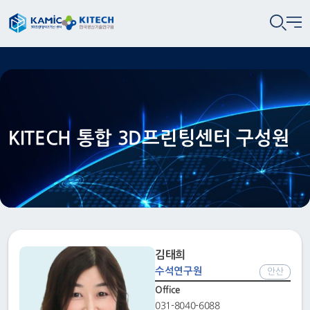
KITECH 통합 3D프린팅센터 구성원
김태희
수석연구원
안산
Office
031-8040-6088