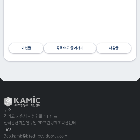
이전글
목록으로 돌아가기
다음글
주소
경기도 시흥시 서해안로 113-58
한국생산기술연구원 3D프린팅제조혁신센터
Email
3dp.kamic@kitech.gov-dooray.com