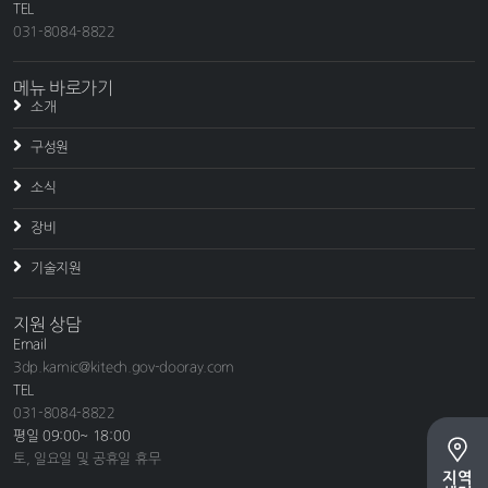
TEL
031-8084-8822
메뉴 바로가기
소개
구성원
소식
장비
기술지원
지원 상담
Email
3dp.kamic@kitech.gov-dooray.com
TEL
031-8084-8822
평일 09:00~ 18:00
토, 일요일 및 공휴일 휴무
지역