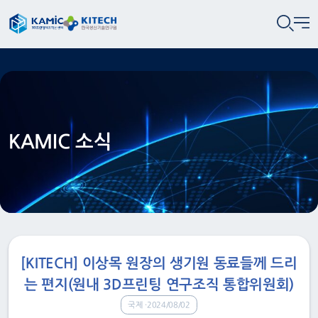
KAMIC 소식
[KITECH] 이상목 원장의 생기원 동료들께 드리
는 편지(원내 3D프린팅 연구조직 통합위원회)
국제
2024/08/02