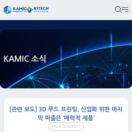
KAMIC 소식
[관련 보도] 3D 푸드 프린팅, 산업화 위한 마지
막 퍼즐은 ‘매력적 제품’
미디어
2025/10/17