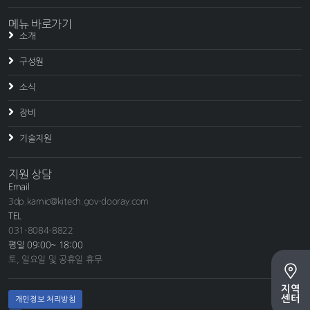
메뉴 바로가기
소개
구성원
소식
장비
기술지원
지원 상담
Email
3dp.kamic@kitech.gov-dooray.com
TEL
031-8084-8822
평일 09:00~ 18:00
토, 일요일 및 공휴일 휴무
지역
센터
개인정보 처리방침