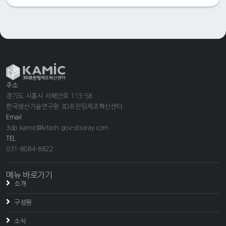
주소
경기도 시흥시 서해안로 113-58
한국생산기술연구원 3D프린팅제조혁신센터
Email
3dp.kamic@kitech.gov-dooray.com
TEL
031-8084-8822
메뉴 바로가기
소개
구성원
소식