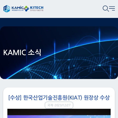
KAMIC 소식
[수상] 한국산업기술진흥원(KIAT) 원장상 수상
국제
2023/12/27