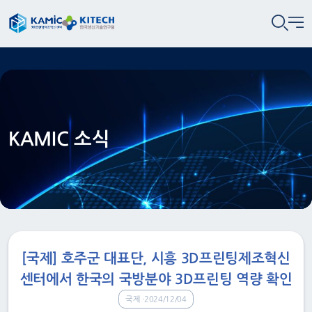
KAMIC 소식
[국제] 호주군 대표단, 시흥 3D프린팅제조혁신
센터에서 한국의 국방분야 3D프린팅 역량 확인
국제
2024/12/04