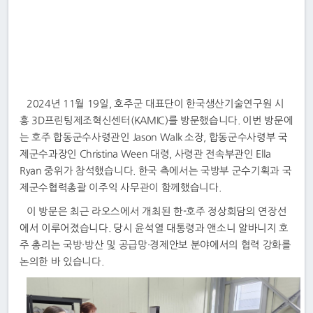
2024년 11월 19일, 호주군 대표단이 한국생산기술연구원 시
흥 3D프린팅제조혁신센터(KAMIC)를 방문했습니다. 이번 방문에
는 호주 합동군수사령관인 Jason Walk 소장, 합동군수사령부 국
제군수과장인 Christina Ween 대령, 사령관 전속부관인 Ella
Ryan 중위가 참석했습니다. 한국 측에서는 국방부 군수기획과 국
제군수협력총괄 이주익 사무관이 함께했습니다.
이 방문은 최근 라오스에서 개최된 한-호주 정상회담의 연장선
에서 이루어졌습니다. 당시 윤석열 대통령과 앤소니 알바니지 호
주 총리는 국방·방산 및 공급망·경제안보 분야에서의 협력 강화를
논의한 바 있습니다.