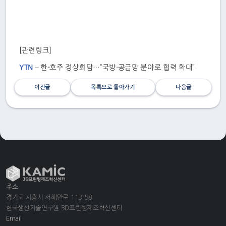
[관련링크]
YTN
– 한-호주 정상회담…”국방·공급망 분야로 협력 확대”
이전글
목록으로 돌아가기
다음글
주소
경기도 시흥시 서해안로 113-58
한국생산기술연구원 3D프린팅제조혁신센터
Email