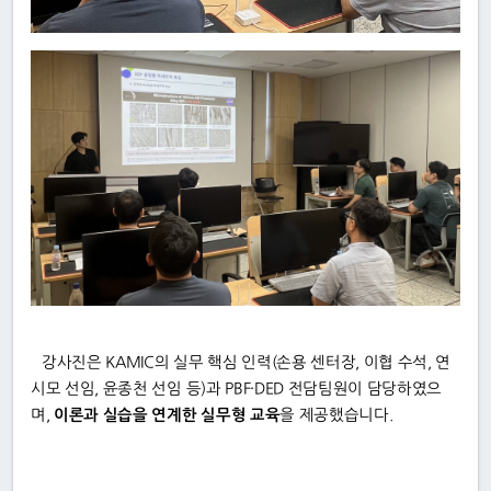
강사진은 KAMIC의 실무 핵심 인력(손용 센터장, 이협 수석, 연
시모 선임, 윤종천 선임 등)과 PBF·DED 전담팀원이 담당하였으
며,
이론과 실습을 연계한 실무형 교육
을 제공했습니다.