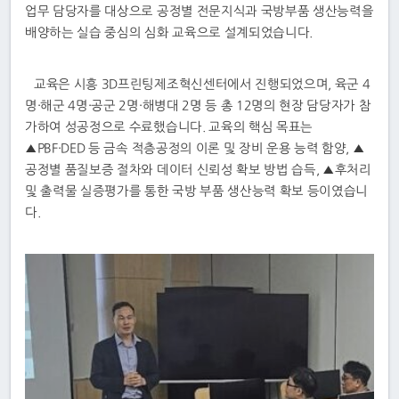
업무 담당자를 대상으로 공정별 전문지식과 국방부품 생산능력을
배양하는 실습 중심의 심화 교육으로 설계되었습니다.
교육은 시흥 3D프린팅제조혁신센터에서 진행되었으며, 육군 4
명·해군 4명·공군 2명·해병대 2명 등 총 12명의 현장 담당자가 참
가하여 성공정으로 수료했습니다. 교육의 핵심 목표는
▲PBF·DED 등 금속 적층공정의 이론 및 장비 운용 능력 함양, ▲
공정별 품질보증 절차와 데이터 신뢰성 확보 방법 습득, ▲후처리
및 출력물 실증평가를 통한 국방 부품 생산능력 확보 등이였습니
다.