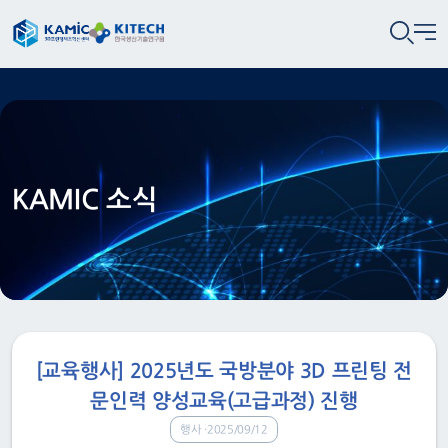
KAMIC 소식
[교육행사] 2025년도 국방분야 3D 프린팅 전
문인력 양성교육(고급과정) 진행
행사
2025/09/12