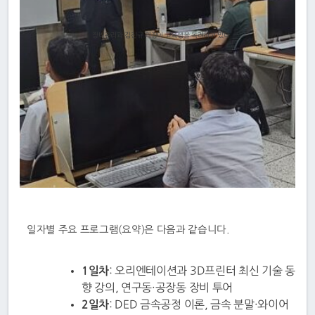
장비관리과 김진규 과장이 교육생을 독려하고 있다
일자별 주요 프로그램(요약)은 다음과 같습니다.
1일차
: 오리엔테이션과 3D프린터 최신 기술 동
향 강의, 연구동·공장동 장비 투어
2일차
: DED 금속공정 이론, 금속 분말·와이어