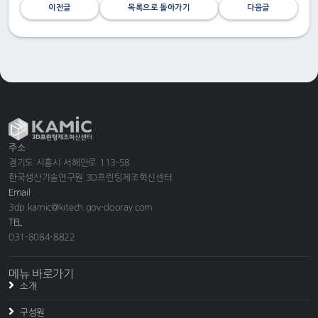
이전글
목록으로 돌아가기
다음글
주소
경기도 시흥시 서해안로 113-58
한국생산기술연구원 3D프린팅제조혁신센터
Email
3dp.kamic@kitech.gov-dooray.com
TEL
031-8084-8822
메뉴 바로가기
소개
구성원