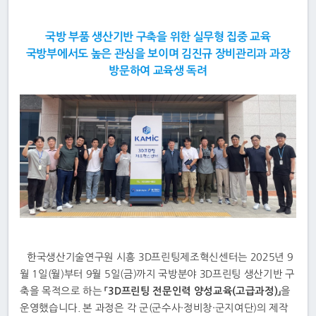
국방 부품 생산기반 구축을 위한 실무형 집중 교육
국방부에서도 높은 관심을 보이며 김진규 장비관리과 과장
방문하여 교육생 독려
한국생산기술연구원 시흥 3D프린팅제조혁신센터는 2025년 9
월 1일(월)부터 9월 5일(금)까지 국방분야 3D프린팅 생산기반 구
축을 목적으로 하는
「3D프린팅 전문인력 양성교육(고급과정)」
을
운영했습니다. 본 과정은 각 군(군수사·정비창·군지여단)의 제작