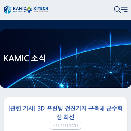
KAMIC 소식
[관련 기사] 3D 프린팅 전진기지 구축해 군수혁
신 최선
국제
2023/10/31