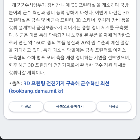
해군군수사령부가 정비창 내에 ‘3D 프린터실’을 개소하며 국방
분야의 군수 혁신과 정비 능력 강화에 나섰다. 이번에 마련된 3D
프린터실은 금속 및 비금속 프린터, 3D 스캐너, 후처리 장비 등을
갖춰 설계부터 품질보증까지 이어지는 종합 정비 체계를 구축했
다. 해군은 이를 통해 단종되거나 노후화된 부품을 자체 제작함으
로써 연간 약 160여 종의 부품 생산과 20억 원 수준의 예산 절감
을 기대하고 있다. 특히 개소식 당일에는 금속 프린터로 이지스
구축함의 소화 펌프 모터 축을 재생 정비하는 시연을 선보였으며,
향후 해군 3D 프린팅의 전진기지로서 완벽한 군수 지원 태세를
갖춰나갈 계획이다.
*출처:
3D 프린팅 전진기지 구축해 군수혁신 최선
(kookbang.dema.mil.kr)
이전글
목록으로 돌아가기
다음글