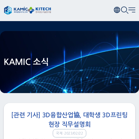
KAMIC 소식
[관련 기사] 3D융합산업協, 대학생 3D프린팅
현장 직무설명회
국제
2023/02/22