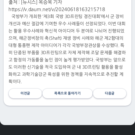
출처 : [뉴시스] 옥승욱
기자
https://v.daum.net/v/20240618163215718
국방부가 개최한 ‘제3회 국방 3D프린팅 경진대회’에서 군 장비
개선과 예산 절감에 기여한 우수 사례들이 선정되었다. 이번 대회
는 활용 우수사례와 혁신적 아이디어 두 분야로 나뉘어 진행되었
으며, 해군정비창의 축(Shaft) 재생 정비 사례와 해군 제2함대의
대형 통풍팬 제작 아이디어가 각각 국방부장관상을 수상했다. 특
히 단종된 부품을 3D프린팅으로 자체 제작해 조달 문제를 해결하
고 함정의 가동률을 높인 점이 높게 평가받았다. 국방부는 앞으로
도 이러한 신기술을 적극 도입하여 군 내 3D프린팅 활용을 활성
화하고 과학기술강군 육성을 위한 정책을 지속적으로 추진할 계
획이다.
이전글
목록으로 돌아가기
다음글