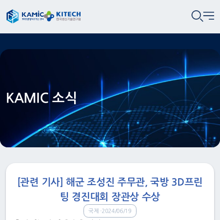
KAMIC 소식
[관련 기사] 해군 조성진 주무관, 국방 3D프린
팅 경진대회 장관상 수상
국제
2024/06/19