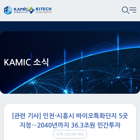
KAMIC 소식
[관련 기사] 인천-시흥시 바이오특화단지 5곳
지정…2040년까지 36.3조원 민간투자
국제
2024/07/04