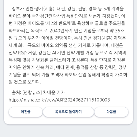
정부가 인천·경기(시흥), 대전, 강원, 전남, 경북 등 5개 지역을
바이오 분야 국가첨단전략산업 특화단지로 새롭게 지정했다. 이
번 지정은 바이오를 ‘제2의 반도체’로 육성하여 글로벌 주도권을
확보하려는 목적으로, 2040년까지 민간 기업들로부터 약 36조
원 규모의 투자가 이어질 전망이다. 특히 인천·경기(시흥) 지역은
세계 최대 규모의 바이오 의약품 생산 기지로 거듭나며, 대전은
신약 R&D 거점, 강원은 AI 기반 신약 개발 거점 등으로 각 지역의
특성에 맞춰 차별화된 클러스터가 조성된다. 특화단지로 지정된
지역은 인허가 신속 처리, 예타 면제, 용적률 상향 등 강력한 정부
지원을 받게 되어 기술 초격차 확보와 산업 생태계 확장이 가속화
될 것으로 보인다.
출처: [연합뉴스] 차대운 기자
https://m.yna.co.kr/view/AKR20240627116100003
이전글
목록으로 돌아가기
다음글