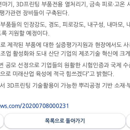
마기, 3D프린팅 부품전용 열처리기, 금속 피로·고온 
화 평가관련 장비들이 구축된다.
부품들의 인장강도, 경도, 피로강도, 내구성, 내마모, 
도록 지원할 예정이다.
으로 제작된 부품에 대한 실증평가지원과 현장에서도 사
조업 활성화와 도내 산단 기업의 제조기술 혁신에 크게
 공모 선정으로 기업들의 원활한 시험인증과 국제 수준
으로 미래산업 육성에 적극 힘쓰겠다”고 밝혔다.
서 3D프린팅 기술활용이 가능한 뿌리공정 기반 소재·
ews.com/20200708000231
목록으로 돌아가기