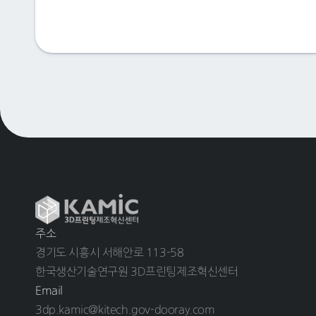
주소
경기도 시흥시 서해안로 113-58
한국생산기술연구원 3D프린팅제조혁신센터
Email
3dp.kamic@kitech.gov-dooray.com