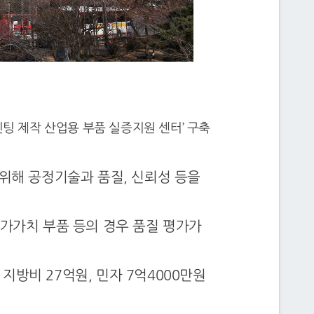
팅 제작 산업용 부품 실증지원 센터’ 구축
 위해 공정기술과 품질, 신뢰성 등을
부가가치 부품 등의 경우 품질 평가가
방비 27억원, 민자 7억4000만원