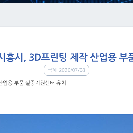
·시흥시, 3D프린팅 제작 산업용 
국제
2020/07/08
작 산업용 부품 실증지원센터 유치