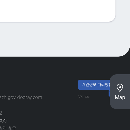
개인정보 처리방침
Map
VR Tour
ech.gov-dooray.com
2
:00
공휴일 휴무