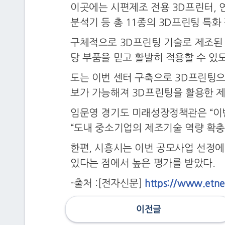
이곳에는 시편제조 전용 3D프린터, 연
분석기 등 총 11종의 3D프린팅 특
구체적으로 3D프린팅 기술로 제조된 
당 부품을 믿고 활발히 적용할 수 있
도는 이번 센터 구축으로 3D프린팅
보가 가능해져 3D프린팅을 활용한 제
임문영 경기도 미래성장정책관은 “이번
“도내 중소기업의 제조기술 역량 확충
한편, 시흥시는 이번 공모사업 선정에
있다는 점에서 높은 평가를 받았다.
-출처 :[전자신문]
https://www.etn
이전글