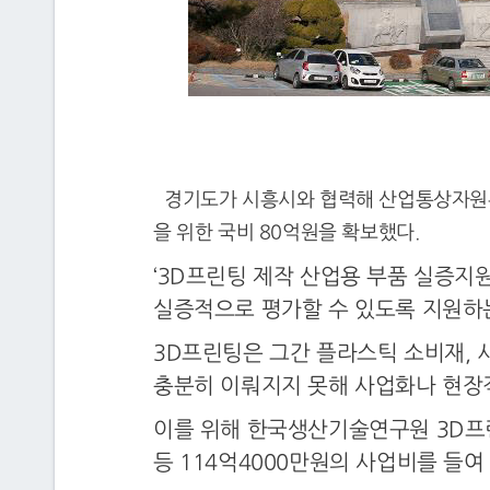
경기도가 시흥시와 협력해 산업통상자원부 
을 위한 국비 80억원을 확보했다.
‘3D프린팅 제작 산업용 부품 실증지
실증적으로 평가할 수 있도록 지원하
3D프린팅은 그간 플라스틱 소비재, 
충분히 이뤄지지 못해 사업화나 현장
이를 위해 한국생산기술연구원 3D프린
등 114억4000만원의 사업비를 들