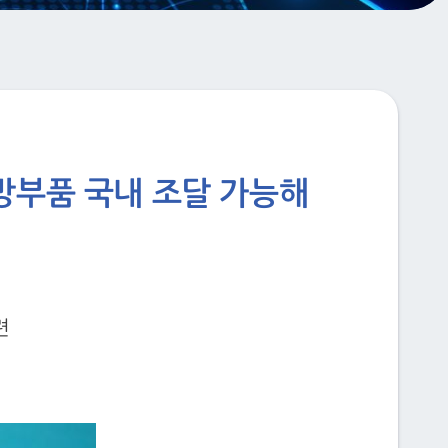
국방부품 국내 조달 가능해
련