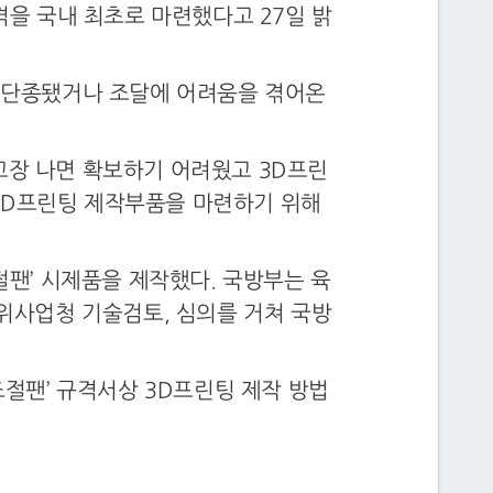
을 국내 최초로 마련했다고 27일 밝
후 단종됐거나 조달에 어려움을 겪어온
고장 나면 확보하기 어려웠고 3D프린
3D프린팅 제작부품을 마련하기 위해
팬’ 시제품을 제작했다. 국방부는 육
위사업청 기술검토, 심의를 거쳐 국방
절팬’ 규격서상 3D프린팅 제작 방법