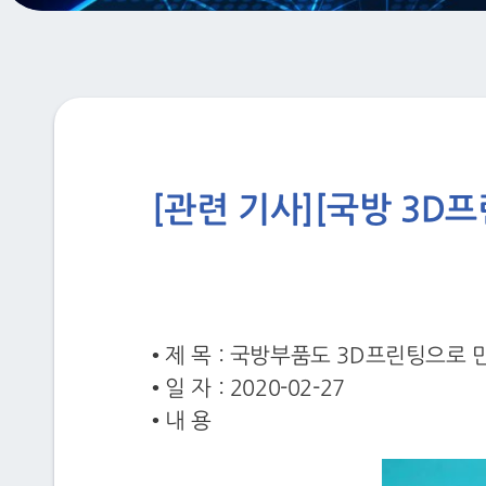
[관련 기사][국방 3D
• 제 목 : 국방부품도 3D프린팅으로 
• 일 자 : 2020-02-27
• 내 용