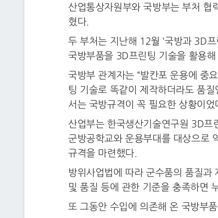
산업통상자원부와 국방부는 부처 협력
혔다.
두 부처는 지난해 12월 ‘국방과 3
국방부품을 3D프린팅 기술을 활용해 
국방부 관계자는 “발칸포 운용에 중요
팅 기술로 똑같이 제작하더라도 품질
서는 국방규격이 꼭 필요한 상황이었다
산업부는 한국생산기술연구원 3D프린
군방공학교와 운용부대를 대상으로 약
규격을 마련했다.
방위사업법에 따라 군수품의 품질과 
및 품질 등에 관한 기준을 충족하면 누
또 그동안 수입에 의존해 온 국방부품