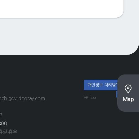
개인정보 처리방침
VR Tour
ech.gov-dooray.com
Map
2
:00
공휴일 휴무