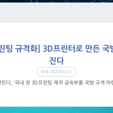
프린팅 규격화] 3D프린터로 만든 
진다
국제
2020/02/27
만든다, ‘국내 첫 3D프린팅 제작 금속부품 국방 규격 마