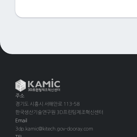
주소
경기도 시흥시 서해안로 113-58
한국생산기술연구원 3D프린팅제조혁신센터
Email
3dp.kamic@kitech.gov-dooray.com
TEL