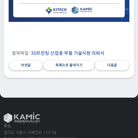
첨부파일:
3D프린팅 산업용 부품 기술지원 의뢰서
이전글
목록으로 돌아가기
다음글
주소
경기도 시흥시 서해안로 113-58