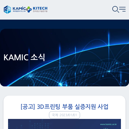
KAMIC 소식
[공고] 3D프린팅 부품 실증지원 사업
국제
2023/01/01