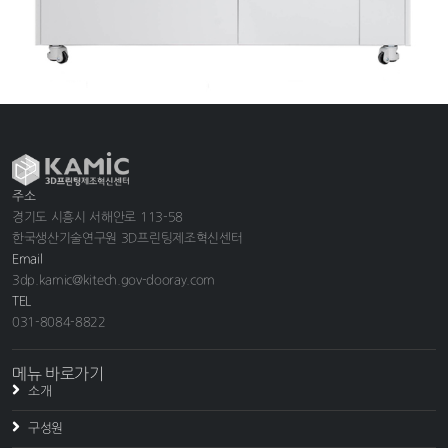
주소
경기도 시흥시 서해안로 113-58
한국생산기술연구원 3D프린팅제조혁신센터
Email
3dp.kamic@kitech.gov-dooray.com
TEL
031-8084-8822
메뉴 바로가기
소개
구성원