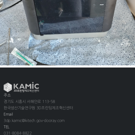
주소
경기도 시흥시 서해안로 113-58
한국생산기술연구원 3D프린팅제조혁신센터
Email
3dp.kamic@kitech.gov-dooray.com
TEL
031-8084-8822