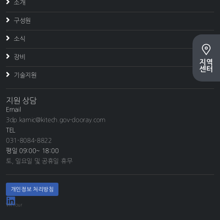
소개
구성원
소식
장비
지역
센터
기술지원
지원 상담
Email
3dp.kamic@kitech.gov-dooray.com
TEL
031-8084-8822
평일 09:00~ 18:00
토, 일요일 및 공휴일 휴무
개인정보 처리방침
VR Tour