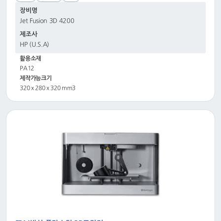
장비명
Jet Fusion 3D 4200
제조사
HP (U.S.A)
활용소재
PA12
제작가능크기
320 x 280 x 320 mm3