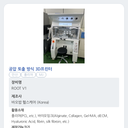
공압 토출 방식 3D프린터
안산
폴리머
MJ
장비명
ROOT V1
제조사
바오밥 헬스케어 (Korea)
활용소재
폴리머(PCL, etc.), 바이오잉크(Alginate, Collagen, Gel-MA, dECM,
Hyaluronic Acid, fibrin, silk fibroin, etc.)
제작가능크기