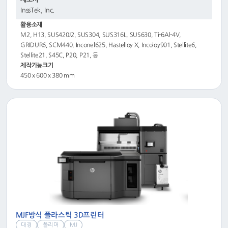
InssTek, Inc.
활용소재
M2, H13, SUS420J2, SUS304, SUS316L, SUS630, Ti-6Al-4V,
GRIDUR6, SCM440, Inconel625, Hastelloy X, Incoloy901, Stellite6,
Stellite21, S45C, P20, P21, 등
제작가능크기
450 x 600 x 380 mm
MJF방식 플라스틱 3D프린터
대경
폴리머
MJ