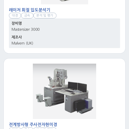
레이저 회절 입도분석기
대경
금속
분석 및 평가
장비명
Mastersizer 3000
제조사
Malvern (UK)
전계방사형 주사전자현미경