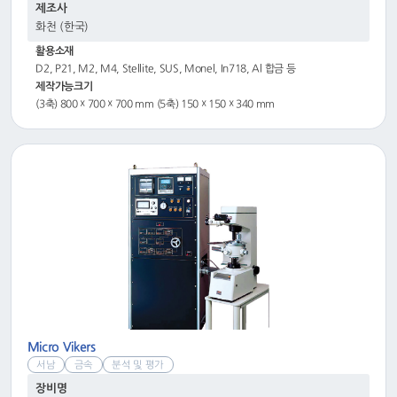
제조사
화천 (한국)
활용소재
D2, P21, M2, M4, Stellite, SUS, Monel, In718, Al 합금 등
제작가능크기
(3축) 800 ☓ 700 ☓ 700 mm (5축) 150 ☓ 150 ☓ 340 mm
Micro Vikers
서남
금속
분석 및 평가
장비명