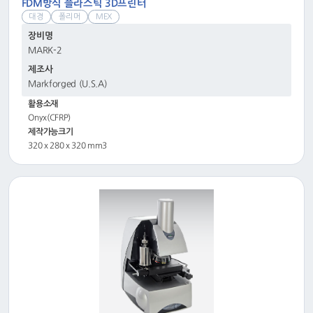
FDM방식 플라스틱 3D프린터
대경
폴리머
MEX
장비명
MARK-2
제조사
Markforged (U.S.A)
활용소재
Onyx(CFRP)
제작가능크기
320 x 280 x 320 mm3