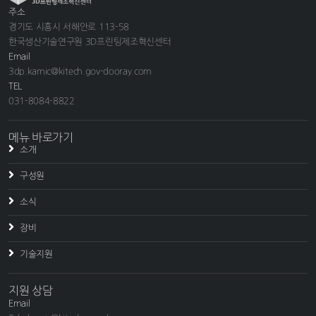
주소
경기도 시흥시 서해안로 113-58
한국생산기술연구원 3D프린팅제조혁신센터
Email
3dp.kamic@kitech.gov-dooray.com
TEL
031-8084-8822
메뉴 바로가기
소개
구성원
소식
장비
기술지원
지원 상담
Email