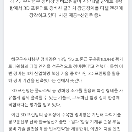
해군군수사령부 정비창 정비요원들이 지난 8일 광개토대왕
함에서 3D 프린터로 정비한 클러치 잠금장치를 디젤 엔진에
장착하고 있다. 사진 제공=신연주 중사
해군군수사령부 정비창은 13일 “3200톤급 구축함(DDH-I) 광개
토대왕함의 디젤 엔진을 성공적으로 정비했다”고 전했다. 특히 이
번 정비는 4차 산업혁명 핵심 기술 중 하나인 3D 프린팅을 활용
해 정비 기간을 단축했다는 점에서 뜻깊다.
3D 프린팅은 플라스틱 등 경화성 소재를 활용해 특정 형태를 자
유롭게 입체 출력할 수 있는 기술로, 고도화된 함정 정비 환경에
적합하다는 평가를 받고 있다.
이런 3D 프린팅의 중요성에 주목한 정비창은 지난해 과학기술
정보통신부 산하 한국생산기술연구원과 ‘함정 기계류 손상 부품
정비 기술 발전을 위한 업무협약’을 체결한 뒤, 이번에 디젤 엔진