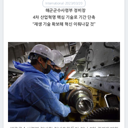
International
2023/03/20
해군군수사령부 정비창
4차 산업혁명 핵심 기술로 기간 단축
“재생 기술 확보해 혁신 이뤄나갈 것”